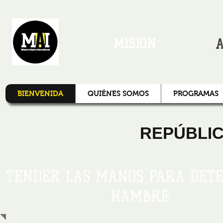
MISIÓN
A
BIENVENIDA
QUIÉNES SOMOS
PROGRAMAS
REPÚBLIC
TENDER LAS MANOS PARA DET
HAMBRE