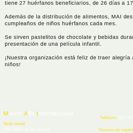
tiene 27 huérfanos beneficiarios, de 26 días a 1
Además de la distribución de alimentos, MAI des
cumpleaños de niños huérfanos cada mes.
Se sirven pastelitos de chocolate y bebidas dura
presentación de una película infantil.
¡Nuestra organización está feliz de traer alegría
niños!
M
isión
A
lfa
I
nternacional
Teléfono:
829-70
Sede social
105-1825 rue de caribou
Número de regist