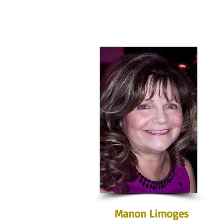
Manon Limoges