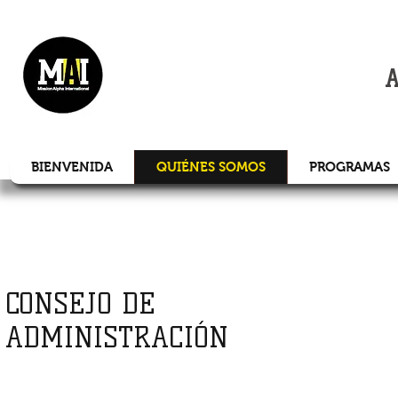
MISIÓN
A
BIENVENIDA
QUIÉNES SOMOS
PROGRAMAS
CONSEJO DE
ADMINISTRACIÓN