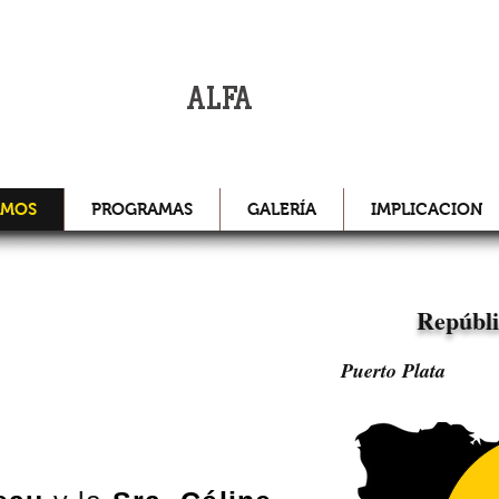
INTERNAC
SIÓN
ALFA
OMOS
PROGRAMAS
GALERÍA
IMPLICACION
Repúbl
Puerto Plata