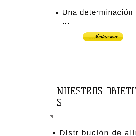
Una determinación
...
... Mostrar mas
NUESTROS OBJETI
S
Distribución de al