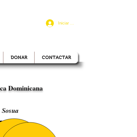
Iniciar sesión
IONAL
DONAR
CONTACTAR
ica Dominicana
Sosua