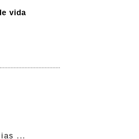
de vida
ias ...