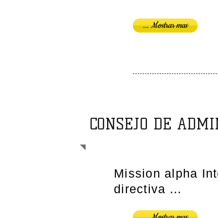
... Mostrar mas
CONSEJO DE ADMI
Mission alpha Int
directiva ...
... Mostrar mas