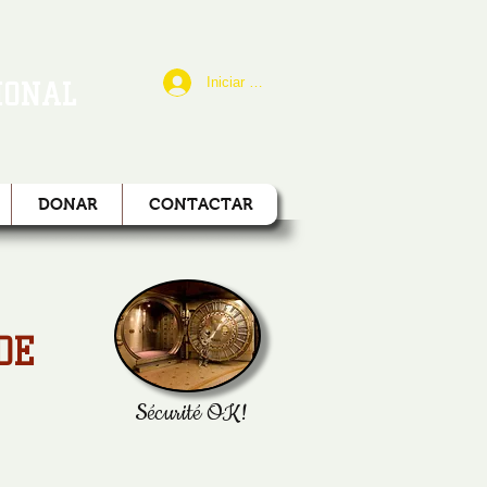
Iniciar sesión
IONAL
DONAR
CONTACTAR
DE
Sécurité OK!