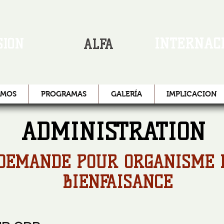
INTERNAC
SIÓN
ALFA
OMOS
PROGRAMAS
GALERÍA
IMPLICACION
ADMINISTRATION
DEMANDE POUR ORGANISME 
BIENFAISANCE