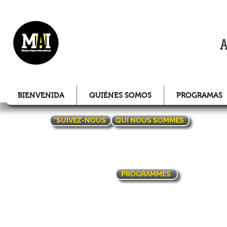
MISIÓN
A
BIENVENIDA
QUIÉNES SOMOS
PROGRAMAS
*SUIVEZ-NOUS
QUI NOUS SOMMES
PROGRAMMES